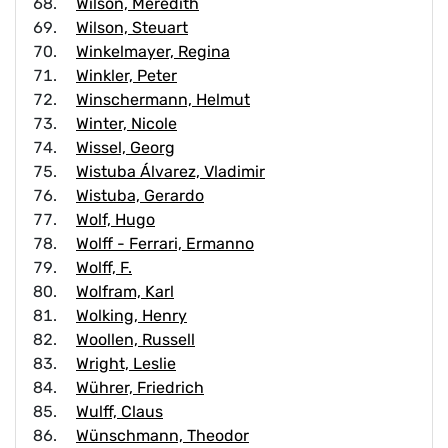
Wilson, Meredith
Wilson, Steuart
Winkelmayer, Regina
Winkler, Peter
Winschermann, Helmut
Winter, Nicole
Wissel, Georg
Wistuba Álvarez, Vladimir
Wistuba, Gerardo
Wolf, Hugo
Wolff - Ferrari, Ermanno
Wolff, F.
Wolfram, Karl
Wolking, Henry
Woollen, Russell
Wright, Leslie
Wührer, Friedrich
Wulff, Claus
Wünschmann, Theodor