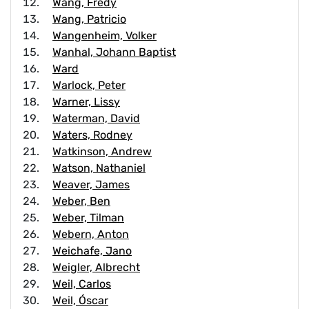
Wang, Fredy
Wang, Patricio
Wangenheim, Volker
Wanhal, Johann Baptist
Ward
Warlock, Peter
Warner, Lissy
Waterman, David
Waters, Rodney
Watkinson, Andrew
Watson, Nathaniel
Weaver, James
Weber, Ben
Weber, Tilman
Webern, Anton
Weichafe, Jano
Weigler, Albrecht
Weil, Carlos
Weil, Óscar