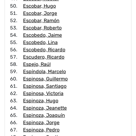
Escobar, Hugo
Escobar, Jorge
Escobar, Ramón
Escobar, Roberto
Escobedo, Jaime
Escobedo, Lina
Escobedo, Ricardo
Escudero, Ricardo
Espejo, Raúl
Espíndola, Marcelo
Espinosa, Guillermo
Espinosa, Santiago
Espinosa, Victoria
Espinoza, Hugo
Espinoza, Jeanette
Espinoza, Joaquín
Espinoza, Jorge
Espinoza, Pedro