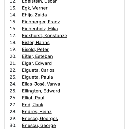
Edelstein, Óscar
Egk, Werner
Ehijo, Zaida
Eichberger, Franz
Eichenholz, Mika
Eickhorst, Konstanze
Eisler, Hanns
Eisold, Peter
Eitler, Esteban
Elgar, Edward
Elgueta, Carlos
Elgueta, Paula
Elias-José, Vanya
Ellington, Edward
Elliot, Paul
End, Jack
Endres, Heinz
Enesco, Georges
Enescu, George