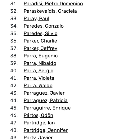
Paradisi, Pietro Domenico
Paraskevaídis, Graciela
Paray, Paul
Paredes, Gonzalo
Paredes, Silvio
Parker, Charlie
Parker, Jeffrey
Parra, Eugenio
Parra, Nibaldo
Parra, Sergio
Parra, Violeta
Parra, Waldo
Parraguez, Javier
Parraguez, Patricia
Parraguirre, Enrique
Pártos, Ödön
Partridge, Ian
Partridge, Jennifer
Party, Javier