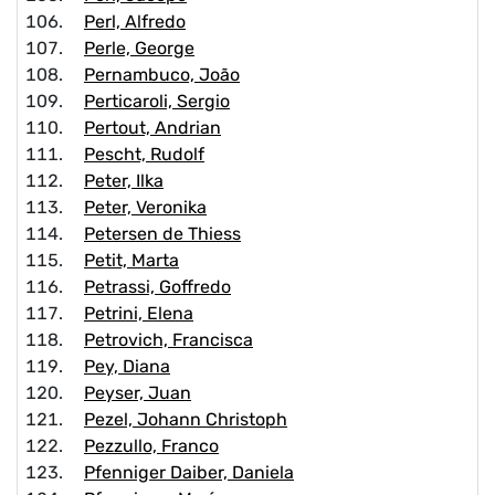
Perl, Alfredo
Perle, George
Pernambuco, João
Perticaroli, Sergio
Pertout, Andrian
Pescht, Rudolf
Peter, Ilka
Peter, Veronika
Petersen de Thiess
Petit, Marta
Petrassi, Goffredo
Petrini, Elena
Petrovich, Francisca
Pey, Diana
Peyser, Juan
Pezel, Johann Christoph
Pezzullo, Franco
Pfenniger Daiber, Daniela