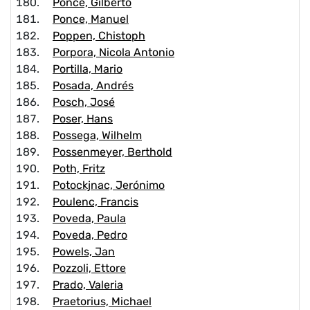
Ponce, Gilberto
Ponce, Manuel
Poppen, Chistoph
Porpora, Nicola Antonio
Portilla, Mario
Posada, Andrés
Posch, José
Poser, Hans
Possega, Wilhelm
Possenmeyer, Berthold
Poth, Fritz
Potockjnac, Jerónimo
Poulenc, Francis
Poveda, Paula
Poveda, Pedro
Powels, Jan
Pozzoli, Ettore
Prado, Valeria
Praetorius, Michael