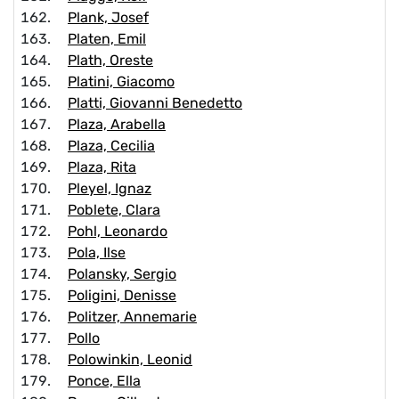
Plank, Josef
Platen, Emil
Plath, Oreste
Platini, Giacomo
Platti, Giovanni Benedetto
Plaza, Arabella
Plaza, Cecilia
Plaza, Rita
Pleyel, Ignaz
Poblete, Clara
Pohl, Leonardo
Pola, Ilse
Polansky, Sergio
Poligini, Denisse
Politzer, Annemarie
Pollo
Polowinkin, Leonid
Ponce, Ella