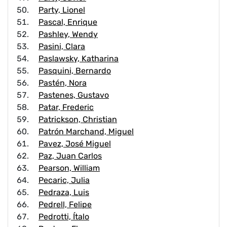
Party, Lionel
Pascal, Enrique
Pashley, Wendy
Pasini, Clara
Paslawsky, Katharina
Pasquini, Bernardo
Pastén, Nora
Pastenes, Gustavo
Patar, Frederic
Patrickson, Christian
Patrón Marchand, Miguel
Pavez, José Miguel
Paz, Juan Carlos
Pearson, William
Pecaric, Julia
Pedraza, Luis
Pedrell, Felipe
Pedrotti, Ítalo