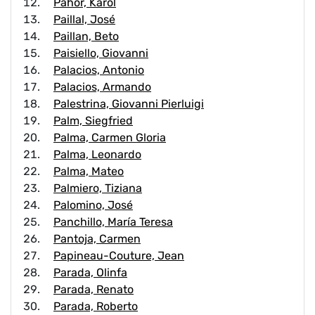
Pahor, Karol
Paillal, José
Paillan, Beto
Paisiello, Giovanni
Palacios, Antonio
Palacios, Armando
Palestrina, Giovanni Pierluigi
Palm, Siegfried
Palma, Carmen Gloria
Palma, Leonardo
Palma, Mateo
Palmiero, Tiziana
Palomino, José
Panchillo, María Teresa
Pantoja, Carmen
Papineau-Couture, Jean
Parada, Olinfa
Parada, Renato
Parada, Roberto