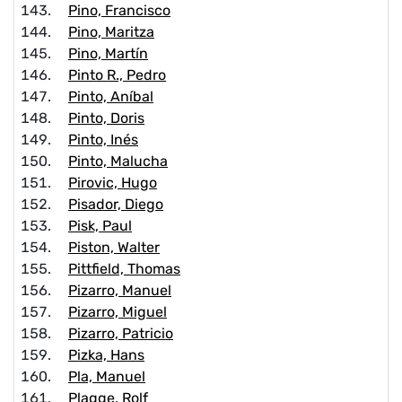
Pino, Francisco
Pino, Maritza
Pino, Martín
Pinto R., Pedro
Pinto, Aníbal
Pinto, Doris
Pinto, Inés
Pinto, Malucha
Pirovic, Hugo
Pisador, Diego
Pisk, Paul
Piston, Walter
Pittfield, Thomas
Pizarro, Manuel
Pizarro, Miguel
Pizarro, Patricio
Pizka, Hans
Pla, Manuel
Plagge, Rolf