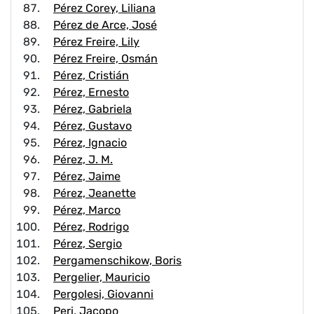
Pérez Corey, Liliana
Pérez de Arce, José
Pérez Freire, Lily
Pérez Freire, Osmán
Pérez, Cristián
Pérez, Ernesto
Pérez, Gabriela
Pérez, Gustavo
Pérez, Ignacio
Pérez, J. M.
Pérez, Jaime
Pérez, Jeanette
Pérez, Marco
Pérez, Rodrigo
Pérez, Sergio
Pergamenschikow, Boris
Pergelier, Mauricio
Pergolesi, Giovanni
Peri, Jacopo