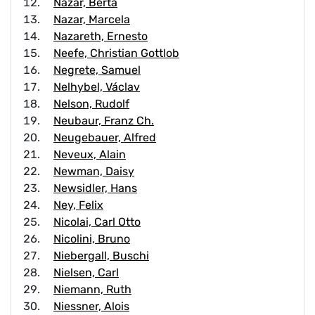
Nazar, Berta
Nazar, Marcela
Nazareth, Ernesto
Neefe, Christian Gottlob
Negrete, Samuel
Nelhybel, Václav
Nelson, Rudolf
Neubaur, Franz Ch.
Neugebauer, Alfred
Neveux, Alain
Newman, Daisy
Newsidler, Hans
Ney, Felix
Nicolai, Carl Otto
Nicolini, Bruno
Niebergall, Buschi
Nielsen, Carl
Niemann, Ruth
Niessner, Alois