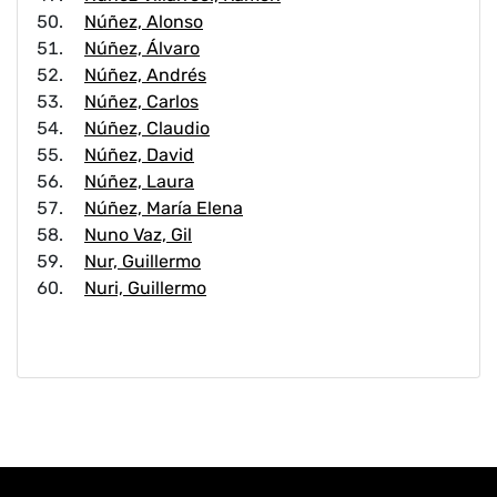
Núñez, Alonso
Núñez, Álvaro
Núñez, Andrés
Núñez, Carlos
Núñez, Claudio
Núñez, David
Núñez, Laura
Núñez, María Elena
Nuno Vaz, Gil
Nur, Guillermo
Nuri, Guillermo