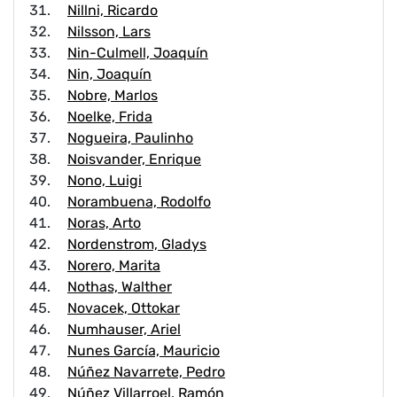
Nillni, Ricardo
Nilsson, Lars
Nin-Culmell, Joaquín
Nin, Joaquín
Nobre, Marlos
Noelke, Frida
Nogueira, Paulinho
Noisvander, Enrique
Nono, Luigi
Norambuena, Rodolfo
Noras, Arto
Nordenstrom, Gladys
Norero, Marita
Nothas, Walther
Novacek, Ottokar
Numhauser, Ariel
Nunes García, Mauricio
Núñez Navarrete, Pedro
Núñez Villarroel, Ramón