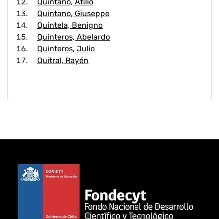
Quintano, Atilio
Quintano, Giuseppe
Quintela, Benigno
Quinteros, Abelardo
Quinteros, Julio
Quitral, Rayén