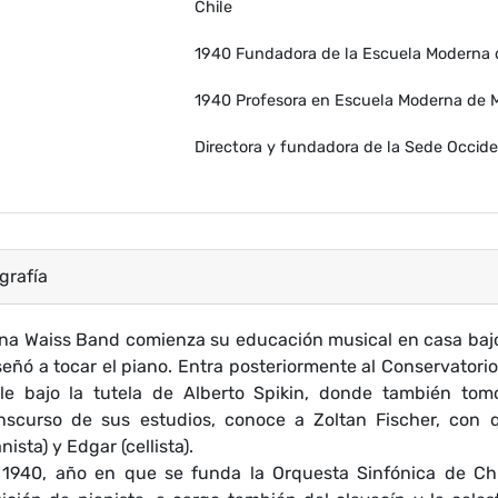
Chile
1940 Fundadora de la Escuela Moderna 
1940 Profesora en Escuela Moderna de 
Directora y fundadora de la Sede Occide
grafía
na Waiss Band comienza su educación musical en casa bajo
eñó a tocar el piano. Entra posteriormente al Conservatori
le bajo la tutela de Alberto Spikin, donde también tom
nscurso de sus estudios, conoce a Zoltan Fischer, con 
anista) y Edgar (cellista).
1940, año en que se funda la Orquesta Sinfónica de Chi