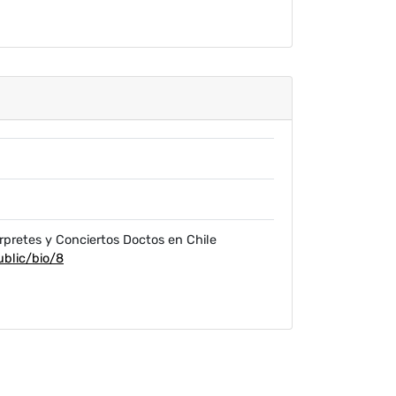
érpretes y Conciertos Doctos en Chile
ublic/bio/8