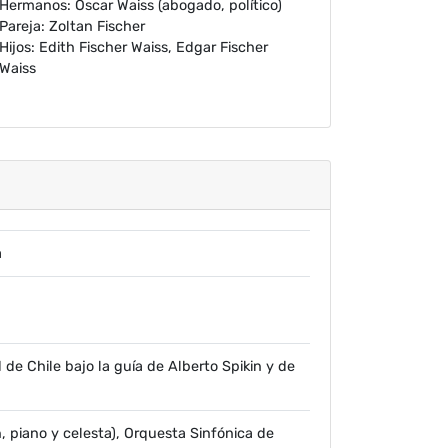
Hermanos: Oscar Waiss (abogado, político)
Pareja: Zoltan Fischer
Hijos: Edith Fischer Waiss, Edgar Fischer
Waiss
a
 de Chile bajo la guía de Alberto Spikin y de
, piano y celesta), Orquesta Sinfónica de