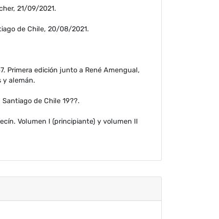
cher, 21/09/2021.
tiago de Chile, 20/08/2021.
47. Primera edición junto a René Amengual,
s y alemán.
 Santiago de Chile 19??.
cín. Volumen I (principiante) y volumen II