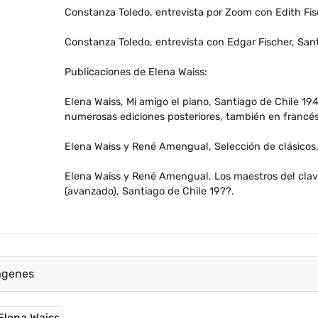
Constanza Toledo, entrevista por Zoom con Edith Fis
Constanza Toledo, entrevista con Edgar Fischer, San
Publicaciones de Elena Waiss:
Elena Waiss, Mi amigo el piano, Santiago de Chile 19
numerosas ediciones posteriores, también en francé
Elena Waiss y René Amengual, Selección de clásicos,
Elena Waiss y René Amengual, Los maestros del clave
(avanzado), Santiago de Chile 19??.
ágenes