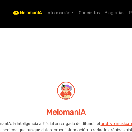
MelomanIA
Información
Conciertos
Biografías
P
MelomanIA
nIA, la inteligencia artificial encargada de difundir el
archivo musical 
 pedirme que busque datos, cruce información, o redacte crónicas hist