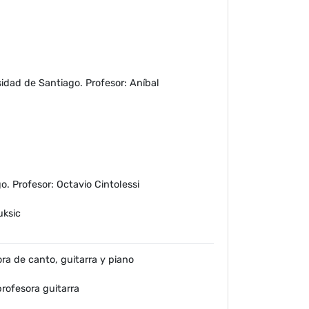
sidad de Santiago. Profesor: Aníbal
o. Profesor: Octavio Cintolessi
uksic
ra de canto, guitarra y piano
profesora guitarra