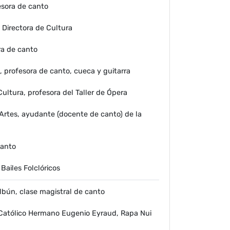
esora de canto
Directora de Cultura
ra de canto
 profesora de canto, cueca y guitarra
ultura, profesora del Taller de Ópera
Artes, ayudante (docente de canto) de la
canto
Bailes Folclóricos
bún, clase magistral de canto
 Católico Hermano Eugenio Eyraud, Rapa Nui