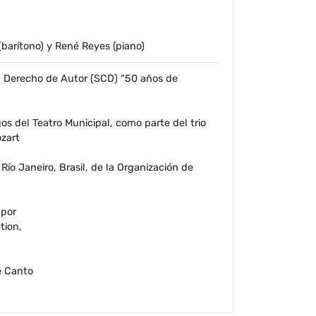
(barítono) y René Reyes (piano)
l Derecho de Autor (SCD) “50 años de
os del Teatro Municipal, como parte del trio
zart
ío Janeiro, Brasil, de la Organización de
 por
tion,
e Canto