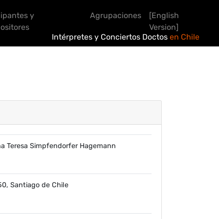
cipantes y
Agrupaciones
[English
sitores
Version]
Intérpretes y Conciertos Doctos
en Chile
ina Teresa Simpfendorfer Hagemann
0, Santiago de Chile