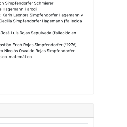
ich Simpfendorfer Schmierer
se Hagemann Parodi
: Karin Leonora Simpfendorfer Hagemann y
Cecilia Simpfendorfer Hagemann (fallecida
José Luis Rojas Sepulveda (fallecido en
astián Erich Rojas Simpfendorfer (*1976),
a Nicolás Osvaldo Rojas Simpfendorfer
físico-matemático