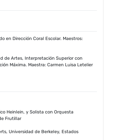
o en Dirección Coral Escolar. Maestros:
d de Artes, Interpretación Superior con
ión Máxima. Maestra: Carmen Luisa Letelier
co Heinlein, y Solista con Orquesta
e Frutillar
erts, Universidad de Berkeley, Estados