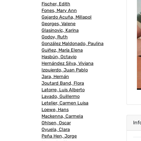
Fischer, Edith
Fones, Mary Ann
Gajardo Acuña, Millapol
Georges, Valene
Glasinovic, Karina
Godoy, Ruth
González Maldonado, Paulina
Guiñez, María Elena
Hasbún, Octavio
Hernández Silva, Viviana
Izquierdo, Juan Pablo
Jara, Hernán
Joutard Band, Flora
Latorre, Luis Alberto
Lavado, Guillermo
Letelier, Carmen Luisa
Loewe, Hans
Mackenna, Carmela
Inf
Ohlsen, Oscar
Oyuela, Clara
Peña Hen, Jorge