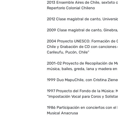
2013 Ensemble Aires de Chile, sexteto c
Repertorio Colonial Chileno
2012 Clase magistral de canto, Universid
2009 Clase magistral de canto, Ginebra, 
2004 Proyecto UNESCO: Formación de Co
Chile y Grabación de CD con cancione
Carileufu, Pucón, Chile”
2001-02 Proyecto de Recopilación de 
música, bailes, greda, lana y madera en
1999 Duo MapuChile, con Cristina Zien
1997 Proyecto del Fondo de la Música: Ma
“Impostación Vocal para Coros y Solista
1986 Participación en conciertos con el
Musical Anacrusa