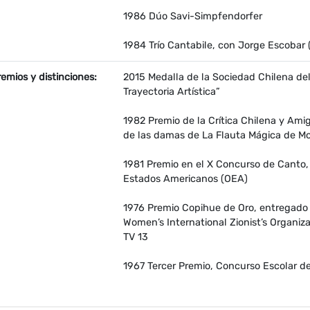
1986 Dúo Savi-Simpfendorfer
1984 Trío Cantabile, con Jorge Escobar 
remios y distinciones:
2015 Medalla de la Sociedad Chilena de
Trayectoria Artística”
1982 Premio de la Crítica Chilena y Amig
de las damas de La Flauta Mágica de Mo
1981 Premio en el X Concurso de Canto, R
Estados Americanos (OEA)
1976 Premio Copihue de Oro, entregado
Women’s International Zionist’s Organiza
TV 13
1967 Tercer Premio, Concurso Escolar d