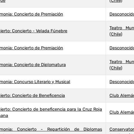
que
(Chile)
monia: Concierto de Premiación
Desconocid
Teatro Mun
ierto: Concierto - Velada Fúnebre
(Chile)
monia: Concierto de Premiación
Desconocid
Teatro Mun
monia: Concierto de Diplomatura
(Chile)
monia: Concurso Literario y Musical
Desconocid
ierto: Concierto de Beneficencia
Club Alemán 
ierto: Concierto de beneficencia para la Cruz Roja
Club Alemán 
mana
monia: Concierto - Repartición de Diplomas
Conservat