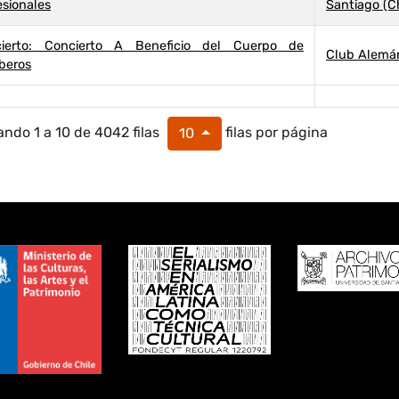
esionales
Santiago (Ch
ierto: Concierto A Beneficio del Cuerpo de
Club Alemán 
beros
ndo 1 a 10 de 4042 filas
filas por página
10