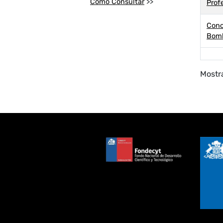
Cómo Consultar
>>
Prof
Conc
Bom
Mostra