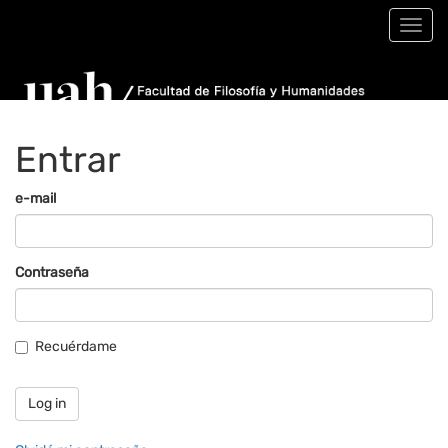
Toggl
navig
Entrar
e-mail
Contraseña
Recuérdame