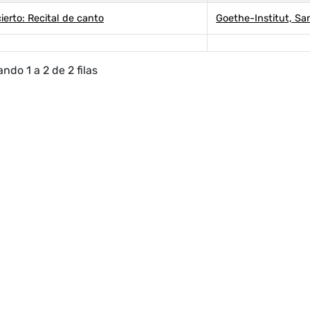
ierto: Recital de canto
Goethe-Institut, San
ndo 1 a 2 de 2 filas