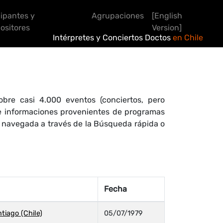
cipantes y
Agrupaciones
[English
sitores
Version]
Intérpretes y Conciertos Doctos
en Chile
bre casi 4.000 eventos (conciertos, pero
 de informaciones provenientes de programas
r navegada a través de la Búsqueda rápida o
Fecha
tiago (Chile)
05/07/1979