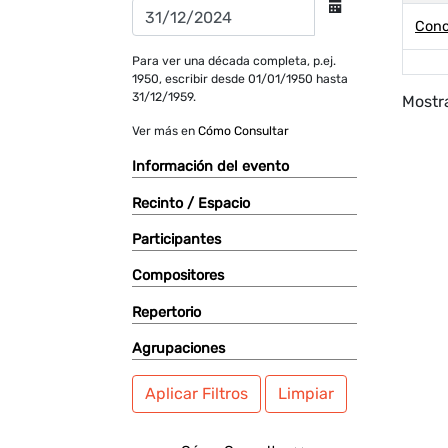
Conc
Para ver una década completa, p.ej.
1950, escribir desde 01/01/1950 hasta
31/12/1959.
Mostra
Ver más en
Cómo Consultar
Información del evento
Recinto / Espacio
Participantes
Compositores
Repertorio
Agrupaciones
Aplicar Filtros
Limpiar