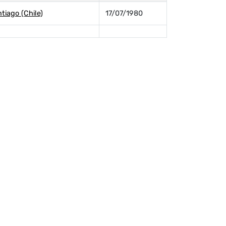
tiago (Chile)
17/07/1980