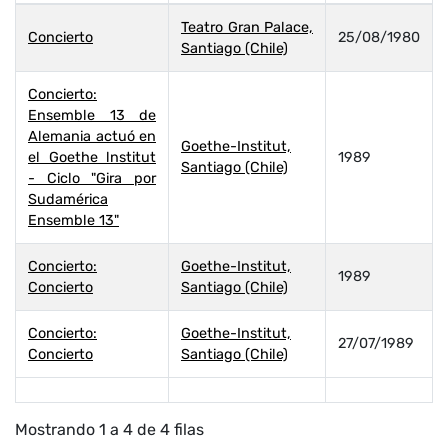
Teatro Gran Palace,
Concierto
25/08/1980
Santiago (Chile)
Concierto:
Ensemble 13 de
Alemania actuó en
Goethe-Institut,
el Goethe lnstitut
1989
Santiago (Chile)
- Ciclo "Gira por
Sudamérica
Ensemble 13"
Concierto:
Goethe-Institut,
1989
Concierto
Santiago (Chile)
Concierto:
Goethe-Institut,
27/07/1989
Concierto
Santiago (Chile)
Mostrando 1 a 4 de 4 filas