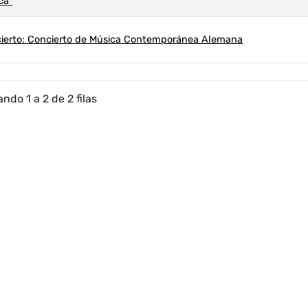
ca"
ierto: Concierto de Música Contemporánea Alemana
ndo 1 a 2 de 2 filas