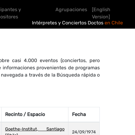
cipantes y
Agrupaciones
[English
sitores
Version]
Intérpretes y Conciertos Doctos
en Chile
bre casi 4.000 eventos (conciertos, pero
 de informaciones provenientes de programas
r navegada a través de la Búsqueda rápida o
Recinto / Espacio
Fecha
Goethe-Institut, Santiago
24/09/1974