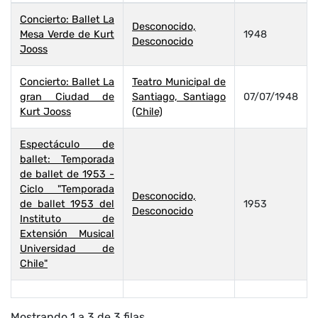
Concierto: Ballet La
Desconocido,
Mesa Verde de Kurt
1948
Desconocido
Jooss
Concierto: Ballet La
Teatro Municipal de
gran Ciudad de
Santiago, Santiago
07/07/1948
Kurt Jooss
(Chile)
Espectáculo de
ballet: Temporada
de ballet de 1953 -
Ciclo "Temporada
Desconocido,
de ballet 1953 del
1953
Desconocido
Instituto de
Extensión Musical
Universidad de
Chile"
Mostrando 1 a 3 de 3 filas