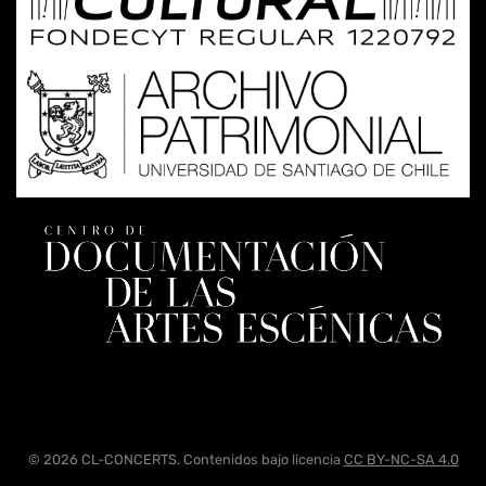
© 2026 CL-CONCERTS. Contenidos bajo licencia
CC BY-NC-SA 4.0