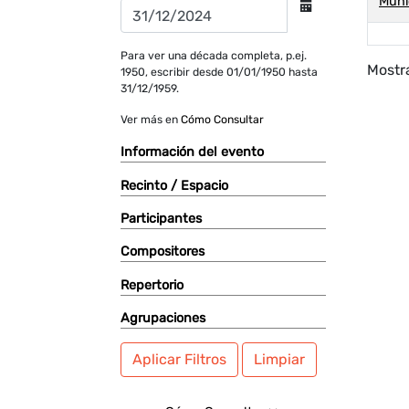
Muni
Para ver una década completa, p.ej.
Mostra
1950, escribir desde 01/01/1950 hasta
31/12/1959.
Ver más en
Cómo Consultar
Información del evento
Recinto / Espacio
Participantes
Compositores
Repertorio
Agrupaciones
Aplicar Filtros
Limpiar