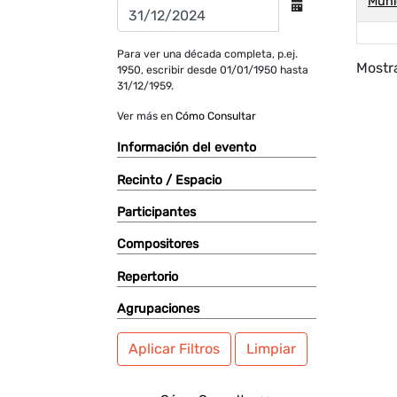
Muni
Para ver una década completa, p.ej.
Mostra
1950, escribir desde 01/01/1950 hasta
31/12/1959.
Ver más en
Cómo Consultar
Información del evento
Recinto / Espacio
Participantes
Compositores
Repertorio
Agrupaciones
Aplicar Filtros
Limpiar