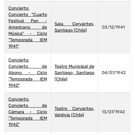
Concierto:
Concierto "Cuarto
Festival Pan -
Sala Cervantes,
Americano de
03/12/1941
Santiago (Chile)
Música" - Ciclo
"Temporada IEM
1941"
Concierto:
Concierto de
Teatro Municipal de
Abono - Ciclo
Santiago, Santiago
04/07/1942
"Temporada IEM
(Chile)
1942"
Concierto:
Concierto de
Teatro Cervantes,
Cámara - Ciclo
13/07/1942
Valdivia (Chile)
"Temporada IEM
1942"