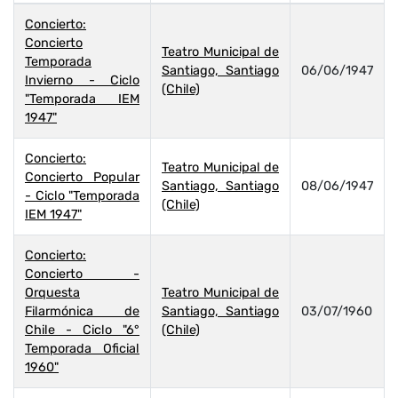
Concierto:
Concierto
Teatro Municipal de
Temporada
Santiago, Santiago
06/06/1947
Invierno - Ciclo
(Chile)
"Temporada IEM
1947"
Concierto:
Teatro Municipal de
Concierto Popular
Santiago, Santiago
08/06/1947
- Ciclo "Temporada
(Chile)
IEM 1947"
Concierto:
Concierto -
Orquesta
Teatro Municipal de
Filarmónica de
Santiago, Santiago
03/07/1960
Chile - Ciclo "6°
(Chile)
Temporada Oficial
1960"