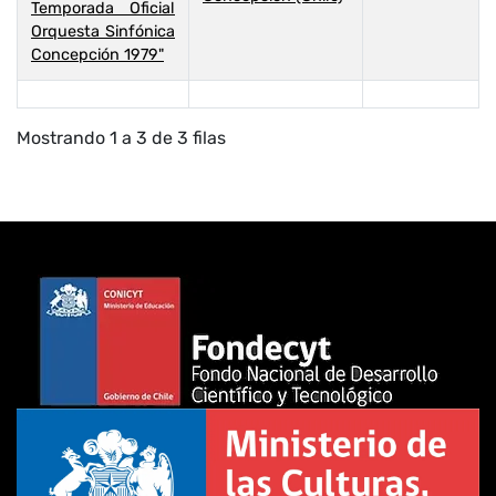
Temporada Oficial
Orquesta Sinfónica
Concepción 1979"
Mostrando 1 a 3 de 3 filas