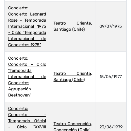
Concierto:
Concierto Leonard
Rose - Temporada
Teatro Oriente,
Internacional 1975
09/07/1975
Santiago (Chile)
- Ciclo "Temporada
Internacional de
Conciertos 1975"
Concierto:
Concierto - Ciclo
"Temporada
Teatro Oriente,
Internacional de
15/06/1977
Santiago (Chile)
Conciertos
Agrupación
Beethoven"
Concierto:
Concierto -
Temporada Oficial
Teatro Concepción,
- Ciclo "XXVIII
23/06/1979
Concepción (Chile)