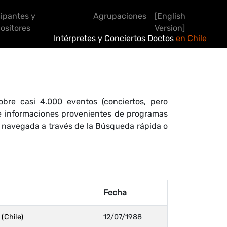
cipantes y
Agrupaciones
[English
sitores
Version]
Intérpretes y Conciertos Doctos
en Chile
bre casi 4.000 eventos (conciertos, pero
 de informaciones provenientes de programas
r navegada a través de la Búsqueda rápida o
Fecha
(Chile)
12/07/1988