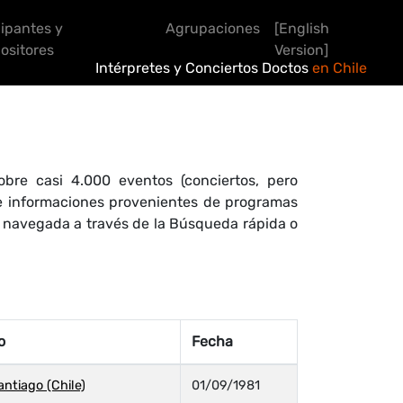
cipantes y
Agrupaciones
[English
sitores
Version]
Intérpretes y Conciertos Doctos
en Chile
bre casi 4.000 eventos (conciertos, pero
 de informaciones provenientes de programas
r navegada a través de la Búsqueda rápida o
o
Fecha
antiago (Chile)
01/09/1981