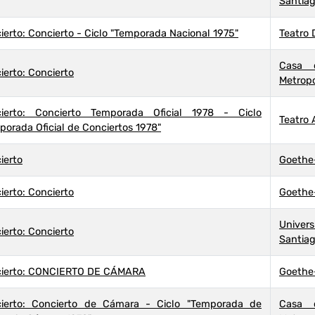
Santiag
ierto: Concierto - Ciclo "Temporada Nacional 1975"
Teatro 
Casa 
ierto: Concierto
Metropo
ierto: Concierto Temporada Oficial 1978 - Ciclo
Teatro 
porada Oficial de Conciertos 1978"
ierto
Goethe-
ierto: Concierto
Goethe-
Unive
ierto: Concierto
Santiag
ierto: CONCIERTO DE CÁMARA
Goethe-
ierto: Concierto de Cámara - Ciclo "Temporada de
Casa 