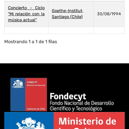
Concierto - Ciclo
Goethe-Institut,
"Mi relación con la
30/08/1994
Santiago (Chile)
música actual"
Mostrando 1 a 1 de 1 filas