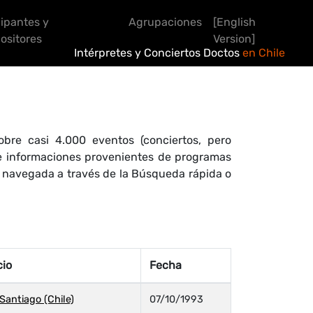
cipantes y
Agrupaciones
[English
sitores
Version]
Intérpretes y Conciertos Doctos
en Chile
bre casi 4.000 eventos (conciertos, pero
 de informaciones provenientes de programas
r navegada a través de la Búsqueda rápida o
cio
Fecha
Santiago (Chile)
07/10/1993