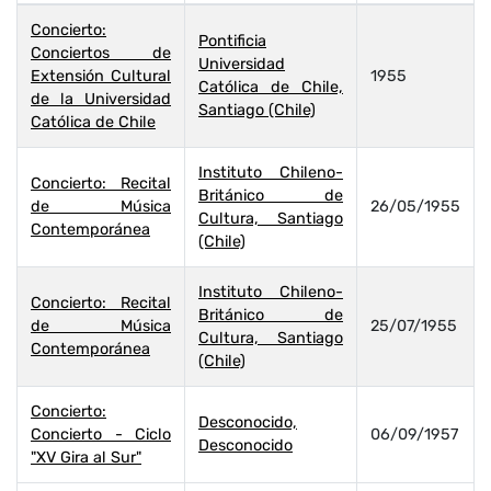
Concierto:
Pontificia
Conciertos de
Universidad
Extensión Cultural
1955
Católica de Chile,
de la Universidad
Santiago (Chile)
Católica de Chile
Instituto Chileno-
Concierto: Recital
Británico de
de Música
26/05/1955
Cultura, Santiago
Contemporánea
(Chile)
Instituto Chileno-
Concierto: Recital
Británico de
de Música
25/07/1955
Cultura, Santiago
Contemporánea
(Chile)
Concierto:
Desconocido,
Concierto - Ciclo
06/09/1957
Desconocido
"XV Gira al Sur"